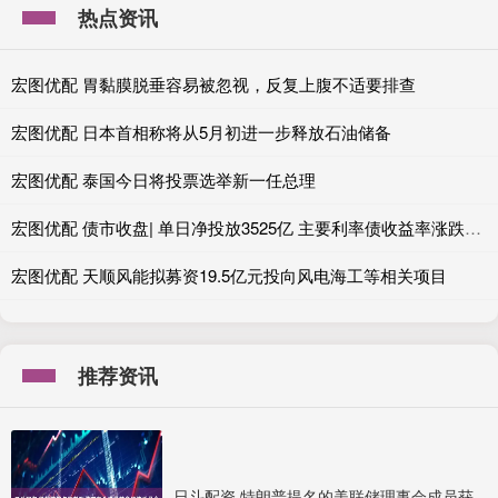
热点资讯
宏图优配 胃黏膜脱垂容易被忽视，反复上腹不适要排查
宏图优配 日本首相称将从5月初进一步释放石油储备
宏图优配 泰国今日将投票选举新一任总理
宏图优配 债市收盘| 单日净投放3525亿 主要利率债收益率涨跌不一
宏图优配 天顺风能拟募资19.5亿元投向风电海工等相关项目
推荐资讯
日斗配资 特朗普提名的美联储理事会成员获