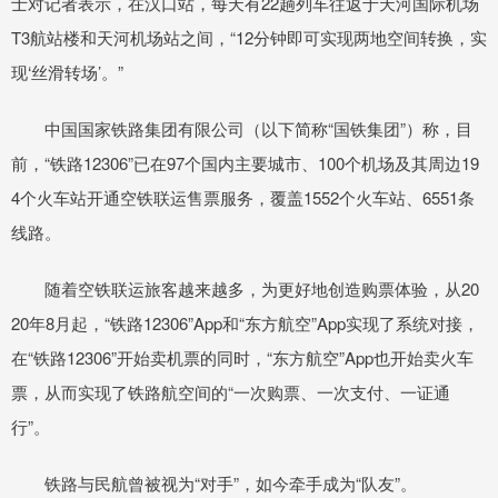
士对记者表示，在汉口站，每天有22趟列车往返于天河国际机场
T3航站楼和天河机场站之间，“12分钟即可实现两地空间转换，实
现‘丝滑转场’。”
中国国家铁路集团有限公司（以下简称“国铁集团”）称，目
前，“铁路12306”已在97个国内主要城市、100个机场及其周边19
4个火车站开通空铁联运售票服务，覆盖1552个火车站、6551条
线路。
随着空铁联运旅客越来越多，为更好地创造购票体验，从20
20年8月起，“铁路12306”App和“东方航空”App实现了系统对接，
在“铁路12306”开始卖机票的同时，“东方航空”App也开始卖火车
票，从而实现了铁路航空间的“一次购票、一次支付、一证通
行”。
铁路与民航曾被视为“对手”，如今牵手成为“队友”。