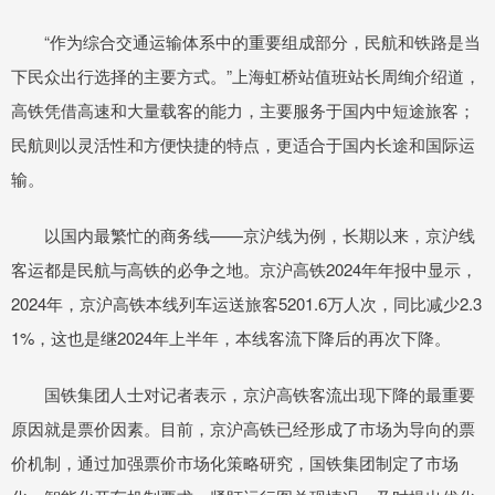
“作为综合交通运输体系中的重要组成部分，民航和铁路是当
下民众出行选择的主要方式。”上海虹桥站值班站长周绚介绍道，
高铁凭借高速和大量载客的能力，主要服务于国内中短途旅客；
民航则以灵活性和方便快捷的特点，更适合于国内长途和国际运
输。
以国内最繁忙的商务线——京沪线为例，长期以来，京沪线
客运都是民航与高铁的必争之地。京沪高铁2024年年报中显示，
2024年，京沪高铁本线列车运送旅客5201.6万人次，同比减少2.3
1%，这也是继2024年上半年，本线客流下降后的再次下降。
国铁集团人士对记者表示，京沪高铁客流出现下降的最重要
原因就是票价因素。目前，京沪高铁已经形成了市场为导向的票
价机制，通过加强票价市场化策略研究，国铁集团制定了市场