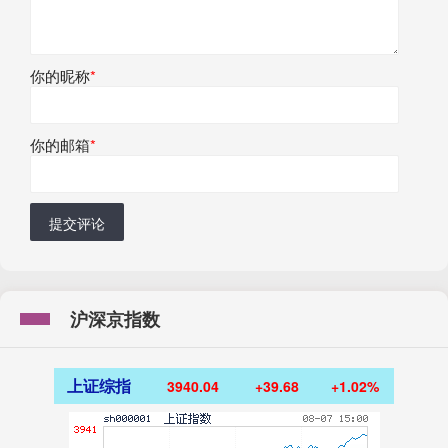
你的昵称
*
你的邮箱
*
提交评论
沪深京指数
上证综指
3940.04
+39.68
+1.02%