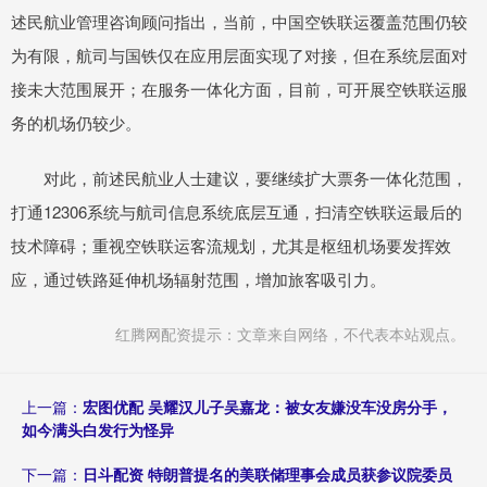
述民航业管理咨询顾问指出，当前，中国空铁联运覆盖范围仍较
为有限，航司与国铁仅在应用层面实现了对接，但在系统层面对
接未大范围展开；在服务一体化方面，目前，可开展空铁联运服
务的机场仍较少。
对此，前述民航业人士建议，要继续扩大票务一体化范围，
打通12306系统与航司信息系统底层互通，扫清空铁联运最后的
技术障碍；重视空铁联运客流规划，尤其是枢纽机场要发挥效
应，通过铁路延伸机场辐射范围，增加旅客吸引力。
红腾网配资提示：文章来自网络，不代表本站观点。
上一篇：
宏图优配 吴耀汉儿子吴嘉龙：被女友嫌没车没房分手，
如今满头白发行为怪异
下一篇：
日斗配资 特朗普提名的美联储理事会成员获参议院委员