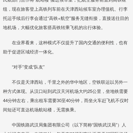
纽，现在旅客登上高铁列车前在天津西站候车室办理值机、行李
托运手续后行李会通过“高铁+航空”服务无缝衔接，直接送往目的
地机场，大幅优化旅客搭高铁转乘飞机的出行体验。
在业界看来，这种模式不仅提升了国内交通的便利性，也有
助于促进区域经济一体化。
“对手”变成“队友”
不仅是天津西站，千里之外的华中地区，空铁联运以另外一
种方式体现。从汉口站到武汉天河机场大约25公里，坐地铁需要
44分钟左右，乘出租车需要30至40分钟，而坐火车赶飞机不仅时
间短还可直达机场航站楼，无需换乘。
中国铁路武汉局集团有限公司（以下简称“国铁武汉局”）人