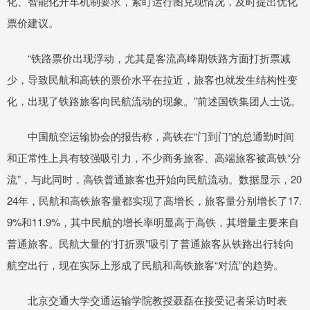
化、智能化开车机制要求，紧盯运行图兑现情况，及时提出优化
票价建议。
“铁路票价出现浮动，尤其是客流高峰期铁路方面打折票减
少，导致民航和高铁的票价水平在拉近，旅客也就发生结构性变
化，出现了铁路旅客向民航流动的现象。”前述国铁集团人士说。
中国航空运输协会的报告称，高铁在“门到门”的总通勤时间
和正常性上具有较强吸引力，不少商务旅客、高端旅客被高铁“分
流”，与此同时，高铁普通旅客也开始向民航流动。数据显示，20
24年，民航和高铁旅客量都实现了高增长，旅客量分别增长了17.
9%和11.9%，其中民航的增长率明显高于高铁，其增量主要来自
普通旅客。民航大量的“打折票”吸引了普通旅客从铁路出行转向
航空出行，现在实际上形成了民航和高铁旅客“对流”的趋势。
北京交通大学交通运输学院教授聂磊在接受记者采访时表