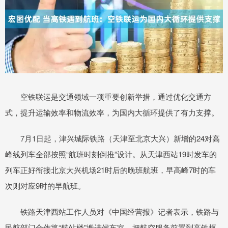
空铁联运是交通领域一项重要创新举措，通过优化交通方
式，提升运输效率和物流效率，为国内大循环提供了有力支撑。
7月1日起，津兴城际铁路（天津至北京大兴）新增的24对高
峰线列车全部按照“航班时刻倒推”设计。从天津西站19时发车的
列车正好衔接北京大兴机场21时后的晚班航班，早高峰7时的车
次则对应9时的早航班。
铁路天津西站工作人员对《中国经营报》记者表示，铁路与
民航部门合作将“航站楼”搬进候车室，把航空服务前置到高铁枢