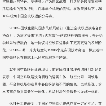
空铁联运的特色。空铁联运作为国家战略，打造的是民航业和铁
路运输业的整体行动，而非单个机场的尝试。在政策推动下，20
18年成为中国空铁联运的分界点。
2018年国铁集团与国家民航局签订《推进空铁联运战略合作
协议》，为旅客提供“机票+火车票”一站式联程购票服务，并开始
尝试系统级融合，这一协议将空铁联运推向了更高更远的发展阶
段。2020年8月，东方航空与12306率先实现技术突破，标志着中
国空铁联运在模式上已经实现根本性跨越。
就中国空铁联运建设现状，前述民航业管理咨询顾问对记者
表示，中国空铁联运没有明确的运营主体，航空公司、国铁集
团、平台和机场都在其中各自扮演着不同的角色。也就是说，前
三者重点负责票务的一体化；机场解决的是服务和设施一体化。
这种分工也表明，中国的空铁联运仍然存在一定的不足。前