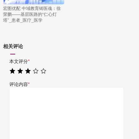
宏图优配 中域教育铸医魂：徐
荣鹏——基层医路的“仁心灯
塔”_患者_医疗_医学
相关评论
本文评分
*
评论内容
*