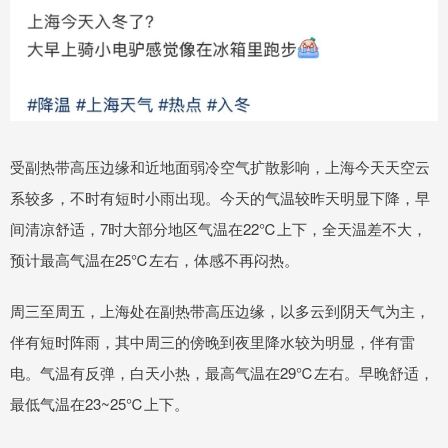
受副热带高压边缘和近地面弱冷空气扩散影响，上海今天天空云
系较多，不时有短时小雨出现。今天的气温较昨天明显下降，早
间清凉舒适，7时大部分地区气温在22℃上下，全天温差不大，
预计最高气温在25℃左右，体感不再闷热。
周三至周五，上海处在副热带高压边缘，以多云到阴天气为主，
伴有短时阵雨，其中周三的傍晚到夜里降水较为明显，伴有雷
电。气温有反弹，白天小热，最高气温在29℃左右。早晚舒适，
最低气温在23~25℃上下。