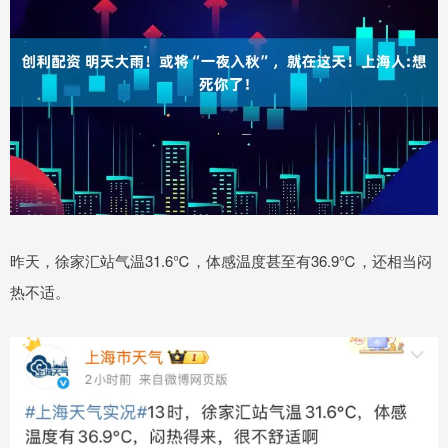
昨天，徐家汇站气温31.6℃，体感温度甚至有36.9℃，还相当闷
热不适。