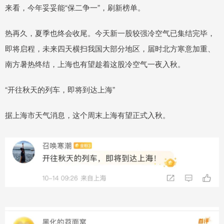
来看，今年妥妥能“保二争一”，刷新榜单。
热再久，夏季也终会收尾。今天新一股较强冷空气已集结完毕，
即将启程，未来四天横扫我国大部分地区，届时北方寒意加重、
南方暑热终结，上海也有望趁着这股冷空气一夜入秋。
“开往秋天的列车，即将到达上海”
据上海市天气消息，这个周末上海有望正式入秋。