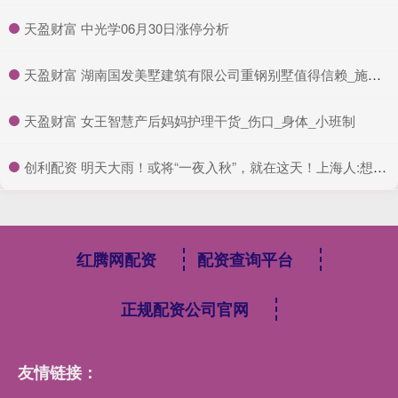
​天盈财富 中光学06月30日涨停分析
​天盈财富 湖南国发美墅建筑有限公司重钢别墅值得信赖_施工_客户_专业
​天盈财富 女王智慧产后妈妈护理干货_伤口_身体_小班制
​创利配资 明天大雨！或将“一夜入秋”，就在这天！上海人:想死你了！
红腾网配资
配资查询平台
正规配资公司官网
友情链接：