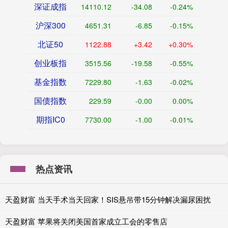
深证成指
14110.12
-34.08
-0.24%
沪深300
4651.31
-6.85
-0.15%
北证50
1122.88
+3.42
+0.30%
创业板指
3515.56
-19.58
-0.55%
基金指数
7229.80
-1.63
-0.02%
国债指数
229.59
-0.00
0.00%
期指IC0
7730.00
-1.00
-0.01%
热点资讯
天盈财富 当天手术当天回家！SIS悬吊带15分钟解决漏尿困扰
天盈财富 苹果将关闭美国首家成立工会的零售店