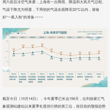
周六前后冷空气来袭，上海有一次降雨、降温和大风天气过程。
气温下降尤为明显，下周初的气温全面降至22℃以内，请做
好“一夜入秋”的准备~~~~
截至今日（10月14日），今年夏季已长达156天，位列徐家汇气
象观测站建站以来夏季长度排行榜的第三位，按目前的预报趋势