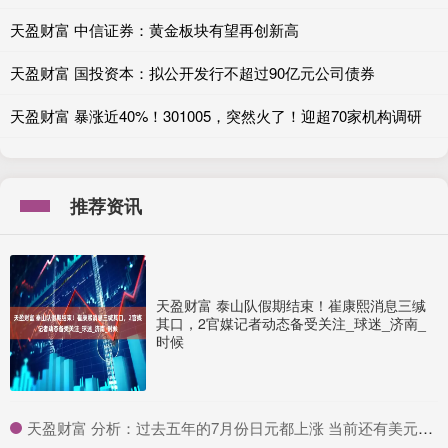
天盈财富 中信证券：黄金板块有望再创新高
天盈财富 国投资本：拟公开发行不超过90亿元公司债券
天盈财富 暴涨近40%！301005，突然火了！迎超70家机构调研
推荐资讯
天盈财富 泰山队假期结束！崔康熙消息三缄
其口，2官媒记者动态备受关注_球迷_济南_
时候
​天盈财富 分析：过去五年的7月份日元都上涨 当前还有美元疲弱的主旋律