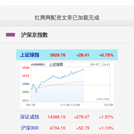
红腾网配资文章已加载完成
沪深京指数
上证综指
3929.76
+29.41
+0.75%
深证成指
14388.19
+278.07
+1.97%
沪深300
4704.10
+52.79
+1.13%