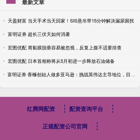
最新文章
天盈财富 当天手术当天回家！SIS悬吊带15分钟解决漏尿困扰
富明证券 超长三伏天如何消暑
宏图优配 胃黏膜脱垂容易被忽视，反复上腹不适要排查
宏图优配 日本首相称将从5月初进一步释放石油储备
富明证券 香橼创始人做多亚马逊：挑战英伟达主导地位，目标价300美元
红腾网配资
配资查询平台
正规配资公司官网