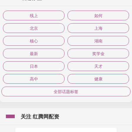
线上
如何
北京
上海
核心
湖南
最新
奖学金
日本
天才
高中
健康
全部话题标签
关注 红腾网配资